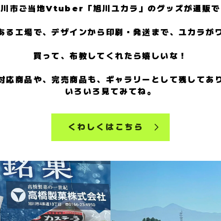
川市ご当地Vtuber「旭川ユカラ」のグッズが通販
ある工場で、デザインから印刷・発送まで、ユカラが
買って、布教してくれたら嬉しいな！
対応商品や、完売商品も、ギャラリーとして残してあ
いろいろ見てみてね。
くわしくはこちら