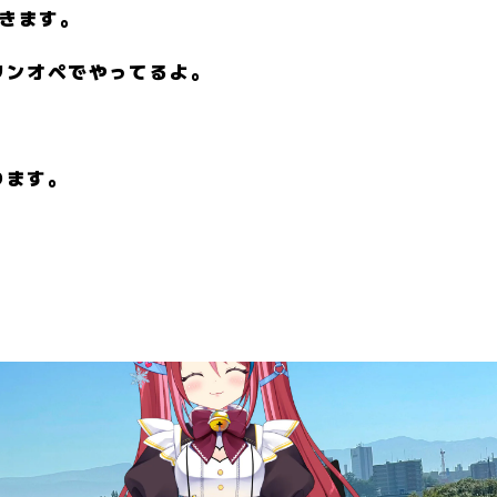
できます。
ワンオペでやってるよ。
ります。