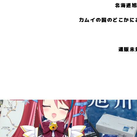
北海道旭
カムイの国のどこかに
通販未